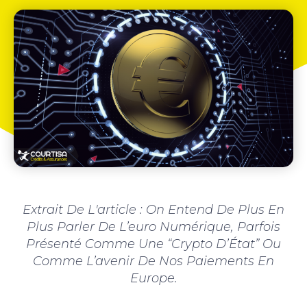
Extrait De L'article : On Entend De Plus En
Plus Parler De L’euro Numérique, Parfois
Présenté Comme Une “crypto D’État” Ou
Comme L’avenir De Nos Paiements En
Europe.