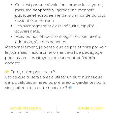
Ce n’est pas une révolution comme les cryptos,
mais une
adaptation
: garder une monnaie
publique et européenne dans un monde où tout
devient électronique.
Les avantages sont clairs : sécurité, rapidité,
souveraineté.
Mais les inquiétudes sont légitimes : vie privée,
adoption, rôle des banques.
Personnellement, je pense que ce projet finira par voir
le jour, mais il faudra un énorme travail de pédagogie
pour rassurer les citoyens et leur montrer l’intérêt
concret.
Et toi, qu’en penses-tu ?
Est-ce que tu serais prêt à utiliser un euro numérique
dans quelques années, ou préfères-tu garder tes bons
vieux billets et ta carte bancaire ?
Article Précédent
Article Suivant