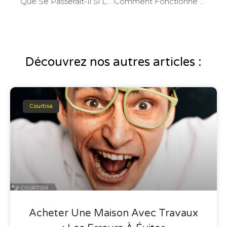
Que Se Passerait-Il Si La Note De La France Était Dégradée ?
Comment Fonctionne La Garantie Hypothécaire Dans Un Prêt Immobilier ?
Découvrez nos autres articles :
Courtisa
Acheter Une Maison Avec Travaux