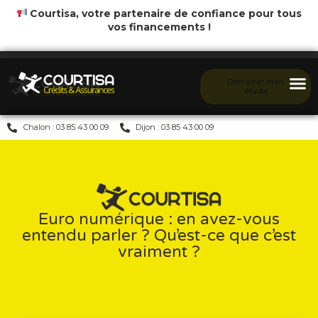
Courtisa, votre partenaire de confiance pour tous
vos financements !
Démarrer mon
étude
Chalon : 03 85 43 00 09
Dijon : 03 85 43 00 09
Euro numérique : en avez-vous
entendu parler ? Qu’est-ce que c’est
vraiment ?