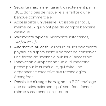
Sécurité maximale
: garanti directement par la
BCE, donc pas de risque lié à la faillite d’une
banque commerciale.
Accessibilité universelle
: utilisable par tous,
même ceux qui n’ont pas de compte bancaire
classique.
Paiements rapides
: virements instantanés,
24h/24 et 7j/7.
Alternative au cash
: à l’heure où les paiements
physiques disparaissent, il permet de conserver
une forme de “monnaie publique” accessible.
Innovation européenne
: un outil moderne,
pensé pour le numérique, qui évite une
dépendance excessive aux technologies
étrangères.
Possibilité d’usage hors ligne
: la BCE envisage
que certains paiements puissent fonctionner
même sans connexion internet.