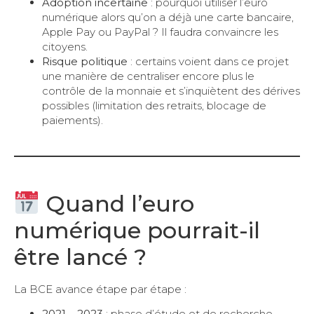
Adoption incertaine
: pourquoi utiliser l’euro
numérique alors qu’on a déjà une carte bancaire,
Apple Pay ou PayPal ? Il faudra convaincre les
citoyens.
Risque politique
: certains voient dans ce projet
une manière de centraliser encore plus le
contrôle de la monnaie et s’inquiètent des dérives
possibles (limitation des retraits, blocage de
paiements).
Quand l’euro
numérique pourrait-il
être lancé ?
La BCE avance étape par étape :
2021 – 2023
: phase d’étude et de recherche,