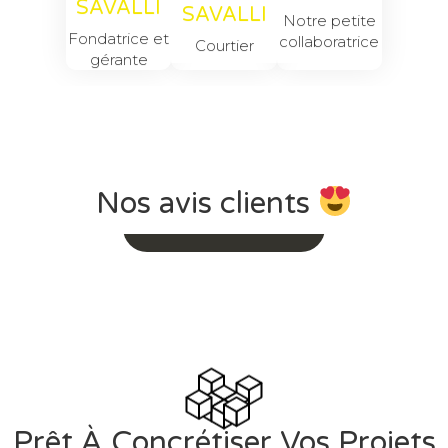
SAVALLI
SAVALLI
Notre petite
Fondatrice et
collaboratrice
Courtier
gérante
Nos avis clients
Voir Tous Nos Avis
Prêt À Concrétiser Vos Projets