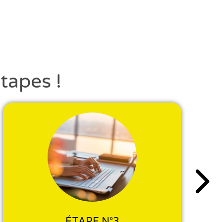
tapes !
ÉTAPE N°3