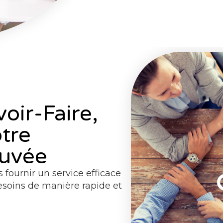
voir-Faire,
otre
uvée
fournir un service efficace
esoins de manière rapide et