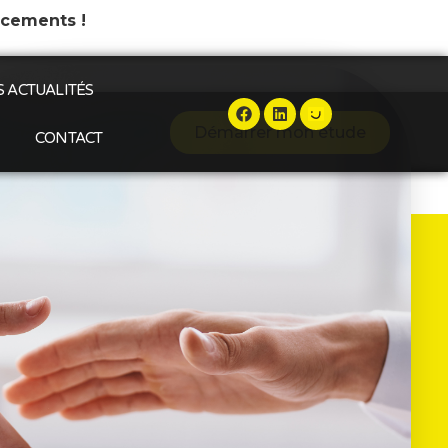
ncements !
 ACTUALITÉS
Démarrer mon étude
CONTACT