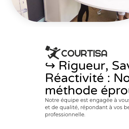
↪︎ Rigueur, Sa
Réactivité : N
méthode épro
Notre équipe est engagée à vous 
et de qualité, répondant à vos b
professionnelle.