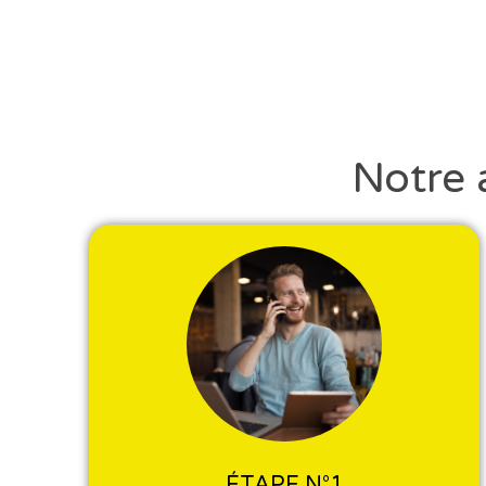
Notre 
ÉTAPE N°1