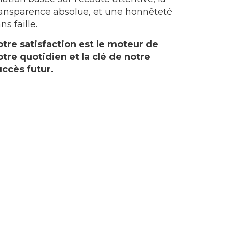
ransparence absolue, et une honnêteté
ns faille.
otre satisfaction est le moteur de
otre quotidien et la clé de notre
uccès futur.