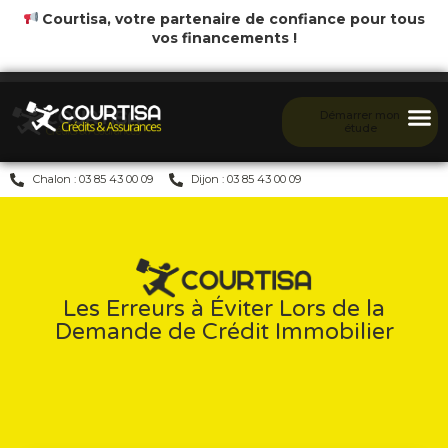
Courtisa, votre partenaire de confiance pour tous
vos financements !
Démarrer mon
étude
Chalon : 03 85 43 00 09
Dijon : 03 85 43 00 09
Les Erreurs à Éviter Lors de la
Demande de Crédit Immobilier