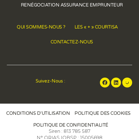
RENÉGOCIATION ASSURANCE EMPRUNTEUR
QUI SOMMES-NOUS ?
LES « + » COURTISA
CONTACTEZ-NOUS
Suivez-Nous :
CONDITIONS D’UTILISATION
POLITIQUE DES COOKIES
POLITIQUE DE CONFIDENTIALITÉ
Siren : 813 785 587
N° ORIAS IOBSP : 15005698