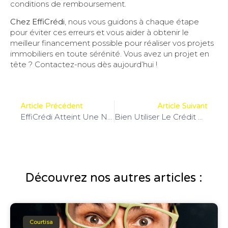
conditions de remboursement.
Chez EffiCrédi
, nous vous guidons à chaque étape
pour éviter ces erreurs et vous aider à obtenir le
meilleur financement possible pour réaliser vos projets
immobiliers en toute sérénité. Vous avez un projet en
tête ? Contactez-nous dès aujourd’hui !
Article Précédent
Article Suivant
EffiCrédi Atteint Une Nouvelle Étape : Plus De 300 Avis Positifs !
Bien Utiliser Le Crédit Relais Lors De La Vente Et L’Achat D’un Bien Immobilier
Découvrez nos autres articles :
Courtisa