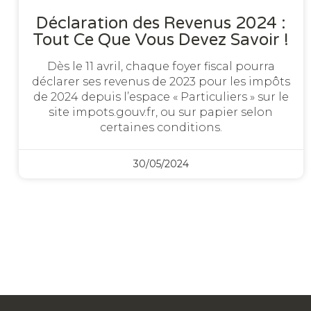
Déclaration des Revenus 2024 :
Tout Ce Que Vous Devez Savoir !
Dès le 11 avril, chaque foyer fiscal pourra
déclarer ses revenus de 2023 pour les impôts
de 2024 depuis l’espace « Particuliers » sur le
site impots.gouv.fr, ou sur papier selon
certaines conditions.
30/05/2024