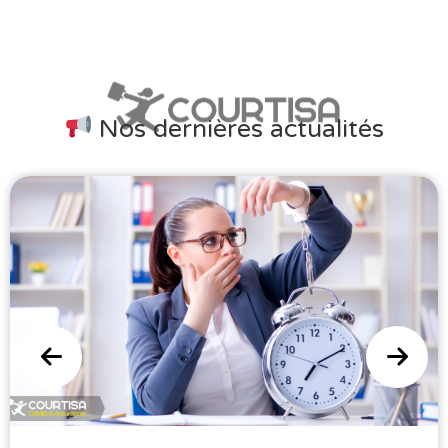
Nos dernières actualités