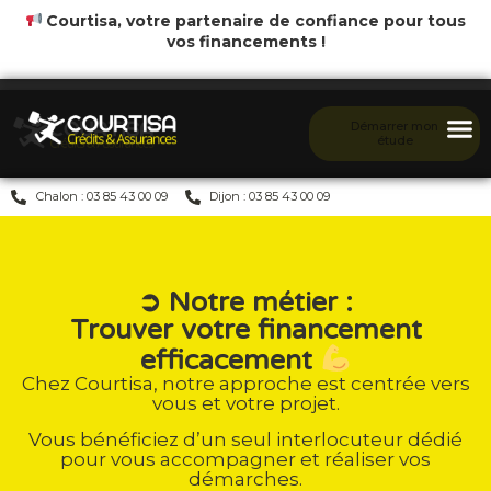
Courtisa, votre partenaire de confiance pour tous
vos financements !
Démarrer mon
étude
Chalon : 03 85 43 00 09
Dijon : 03 85 43 00 09
➲ Notre métier :
Trouver votre financement
efficacement
Chez Courtisa, notre approche est centrée vers
vous et votre projet.
Vous bénéficiez d’un seul interlocuteur dédié
pour vous accompagner et réaliser vos
démarches.