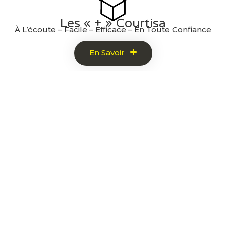
Les « + » Courtisa
À L’écoute – Facile – Efficace – En Toute Confiance
En Savoir