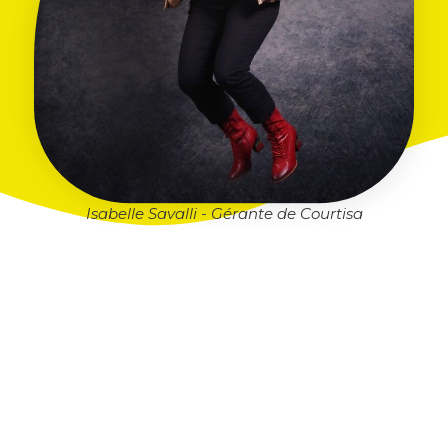
Isabelle Savalli - Gérante de Courtisa