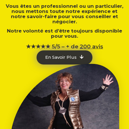
Vous êtes un professionnel ou un particulier,
nous mettons toute notre expérience et
notre savoir-faire pour vous conseiller et
négocier.
Notre volonté est d’être toujours disponible
pour vous.
★★★★★ 5/5 – + de
200 avis
En Savoir Plus