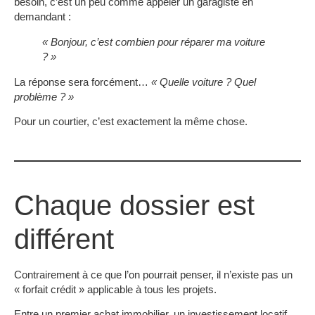
besoin, c’est un peu comme appeler un garagiste en
demandant :
« Bonjour, c’est combien pour réparer ma voiture
? »
La réponse sera forcément…
« Quelle voiture ? Quel
problème ? »
Pour un courtier, c’est exactement la même chose.
Chaque dossier est
différent
Contrairement à ce que l’on pourrait penser, il n’existe pas un
« forfait crédit » applicable à tous les projets.
Entre un premier achat immobilier, un investissement locatif,