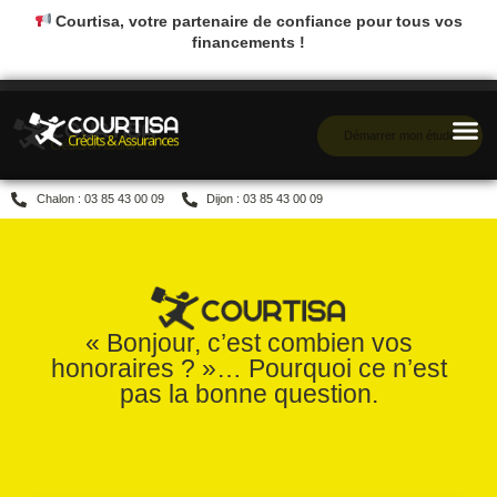
Courtisa, votre partenaire de confiance pour tous vos
financements !
Démarrer mon étude
Chalon : 03 85 43 00 09
Dijon : 03 85 43 00 09
« Bonjour, c’est combien vos
honoraires ? »… Pourquoi ce n’est
pas la bonne question.