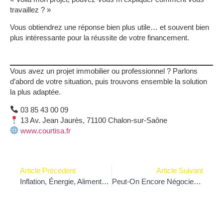
travaillez ? »
Vous obtiendrez une réponse bien plus utile… et souvent bien
plus intéressante pour la réussite de votre financement.
Vous avez un projet immobilier ou professionnel ? Parlons
d’abord de votre situation, puis trouvons ensemble la solution
la plus adaptée.
03 85 43 00 09
13 Av. Jean Jaurès, 71100 Chalon-sur-Saône
www.courtisa.fr
Article Précédent
Article Suivant
Inflation, Énergie, Alimentation : Quel Impact Sur Votre Capacité D’emprunt ?
Peut-On Encore Négocier Le Prix D’un Bien En 2026 ?