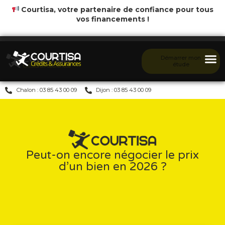
Courtisa, votre partenaire de confiance pour tous
vos financements !
Démarrer mon
étude
Chalon : 03 85 43 00 09
Dijon : 03 85 43 00 09
Peut-on encore négocier le prix
d’un bien en 2026 ?