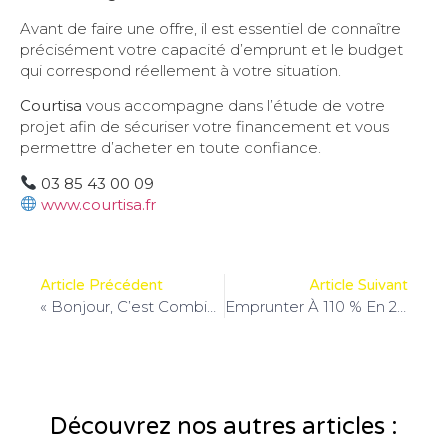
Avant de faire une offre, il est essentiel de connaître
précisément votre capacité d’emprunt et le budget
qui correspond réellement à votre situation.
Courtisa
vous accompagne dans l’étude de votre
projet afin de sécuriser votre financement et vous
permettre d’acheter en toute confiance.
03 85 43 00 09
www.courtisa.fr
Article Précédent
Article Suivant
« Bonjour, C’est Combien Vos Honoraires ? »… Pourquoi Ce N’est Pas La Bonne Question.
Emprunter À 110 % En 2026 : Est-Ce Encore Possible ?
Découvrez nos autres articles :