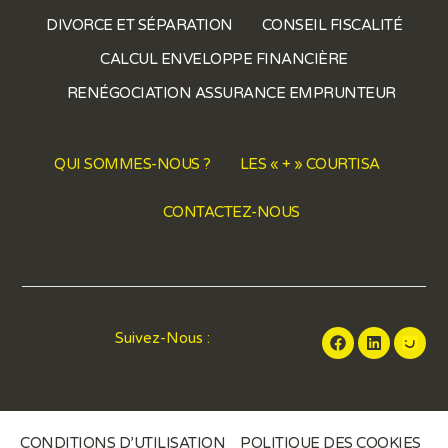
DIVORCE ET SÉPARATION
CONSEIL FISCALITÉ
CALCUL ENVELOPPE FINANCIÈRE
RENÉGOCIATION ASSURANCE EMPRUNTEUR
QUI SOMMES-NOUS ?
LES « + » COURTISA
CONTACTEZ-NOUS
Suivez-Nous :
CONDITIONS D’UTILISATION
POLITIQUE DES COOKIES