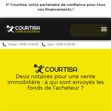
Courtisa, votre partenaire de confiance pour tous
vos financements !
Démarrer mon
étude
Chalon : 03 85 43 00 09
Dijon : 03 85 43 00 09
Deux notaires pour une vente
immobilière : à qui sont envoyés les
fonds de l’acheteur ?