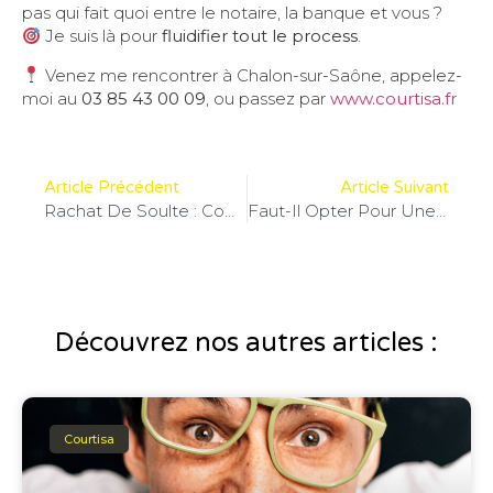
pas qui fait quoi entre le notaire, la banque et vous ?
Je suis là pour
fluidifier tout le process
.
Venez me rencontrer à Chalon-sur-Saône, appelez-
moi au
03 85 43 00 09
, ou passez par
www.courtisa.fr
Article Précédent
Article Suivant
Rachat De Soulte : Comment Ça Fonctionne ?
Faut-Il Opter Pour Une Mensualité Basse Ou Une Durée Courte ?
Découvrez nos autres articles :
Courtisa