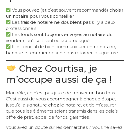
Vous pouvez (et c’est souvent recommandé)
choisir
un notaire pour vous conseiller
Les
frais de notaire ne doublent pas
s’il y a deux
professionnels
Les
fonds sont toujours envoyés au notaire du
vendeur
, qu’il soit seul ou accompagné
Il est crucial de bien communiquer entre
notaire,
banque et courtier
pour ne pas retarder la signature
Chez Courtisa, je
m’occupe aussi de ça !
Mon rôle, ce n’est pas juste de trouver
un bon taux
.
C’est aussi de vous
accompagner à chaque étape
,
jusqu’à la
signature chez le notaire
, et de m’assurer
que tous les éléments soient transmis dans les délais :
offre de prêt, appel de fonds, garanties…
Vous avez un doute sur les démarches ? Vous ne savez