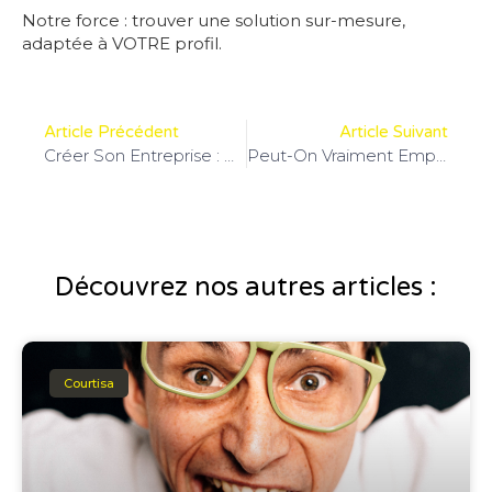
Notre force : trouver une solution sur-mesure,
adaptée à VOTRE profil.
Article Précédent
Article Suivant
Créer Son Entreprise : Comment Bien Préparer Son Plan De Financement ?
Peut-On Vraiment Emprunter À Deux Avec Un Seul Revenu ?
Découvrez nos autres articles :
Courtisa