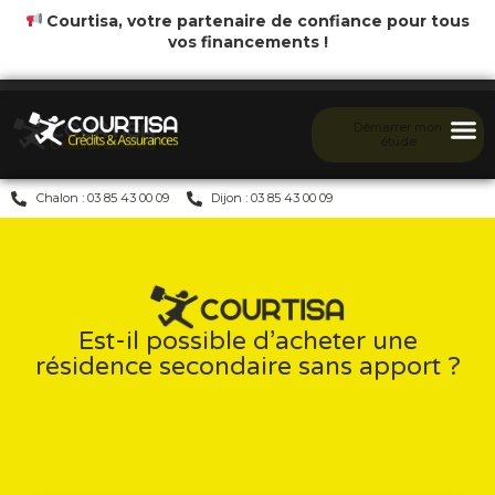
Courtisa, votre partenaire de confiance pour tous
vos financements !
Démarrer mon
étude
Chalon : 03 85 43 00 09
Dijon : 03 85 43 00 09
Est-il possible d’acheter une
résidence secondaire sans apport ?