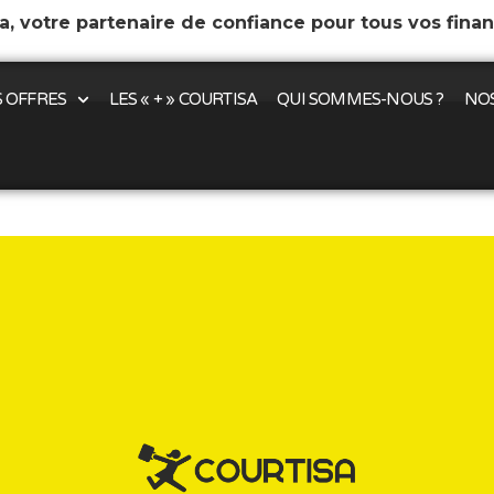
a, votre partenaire de confiance pour tous vos fina
 OFFRES
LES « + » COURTISA
QUI SOMMES-NOUS ?
NOS