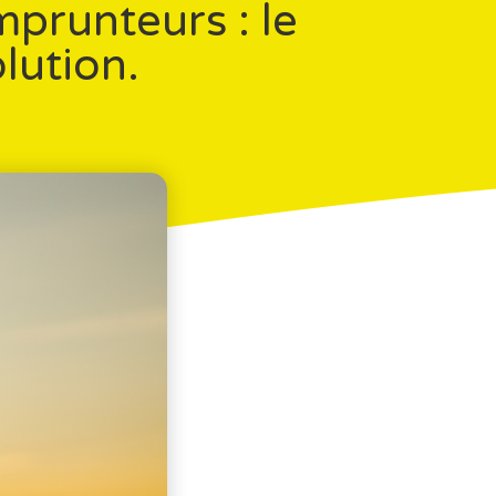
prunteurs : le
lution.