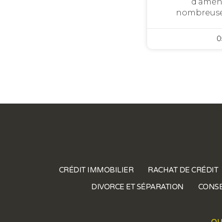
d’amén
nombreuses 
0
CRÉDIT IMMOBILIER
RACHAT DE CRÉDIT
DIVORCE ET SÉPARATION
CONSE