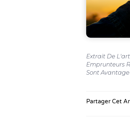
Extrait De L'ar
Emprunteurs Re
Sont Avantageu
Partager Cet Ar