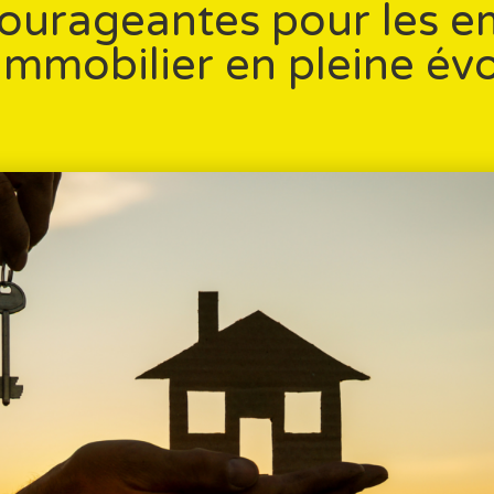
ourageantes pour les em
 immobilier en pleine évo