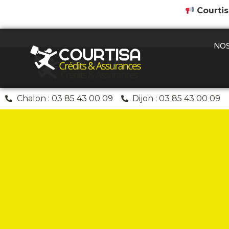
Courtis
NOS
Chalon : 03 85 43 00 09
Dijon : 03 85 43 00 09