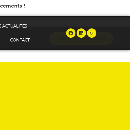
ncements !
 ACTUALITÉS
Démarrer mon étude
CONTACT