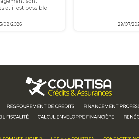
agement sont
et il est possible
5/08/2026
29/07/20
REGROUPEMENT DE CRÉDITS
FINANCEMENT PROFES
IL FISCALITÉ
CALCUL ENVELOPPE FINANCIÈRE
RENÉG