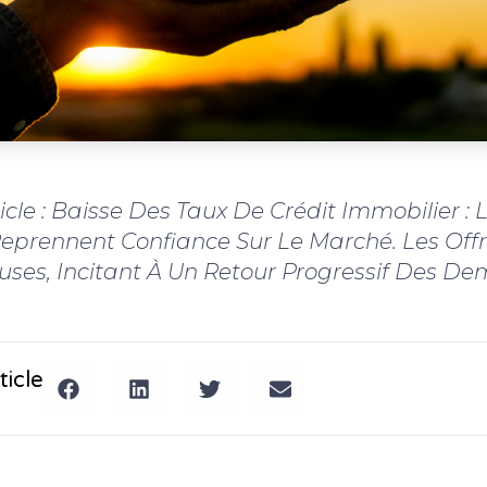
ticle : Baisse Des Taux De Crédit Immobilier : 
prennent Confiance Sur Le Marché. Les Off
ses, Incitant À Un Retour Progressif Des D
ticle