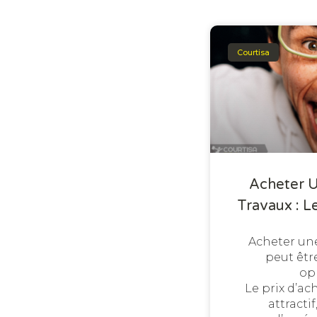
Courtisa
Acheter 
Travaux : L
Acheter un
peut êtr
op
Le prix d’ac
attractif