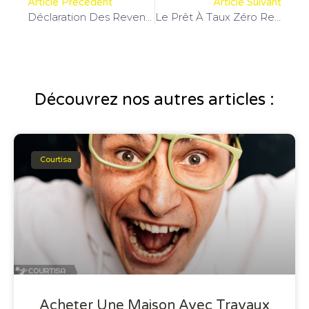
Article Précédent
Article Suivant
Déclaration Des Revenus 2024 : Tout Ce Que Vous Devez Savoir !
Le Prêt À Taux Zéro Renforcé (PTZ+) : Un Coup De Pouce Pour Votre Acquisition Immobilière
Découvrez nos autres articles :
Courtisa
Acheter Une Maison Avec Travaux