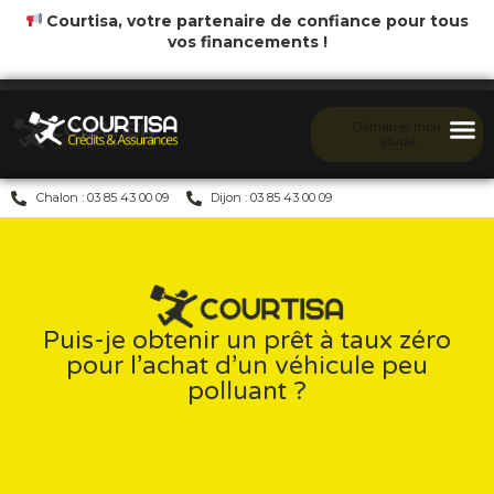
Courtisa, votre partenaire de confiance pour tous
vos financements !
Démarrer mon
étude
Chalon : 03 85 43 00 09
Dijon : 03 85 43 00 09
Puis-je obtenir un prêt à taux zéro
pour l’achat d’un véhicule peu
polluant ?