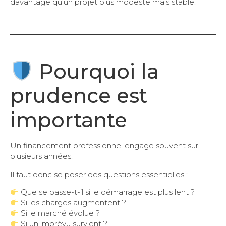
davantage qu’un projet plus modeste mais stable.
Pourquoi la
prudence est
importante
Un financement professionnel engage souvent sur
plusieurs années.
Il faut donc se poser des questions essentielles :
Que se passe-t-il si le démarrage est plus lent ?
Si les charges augmentent ?
Si le marché évolue ?
Si un imprévu survient ?