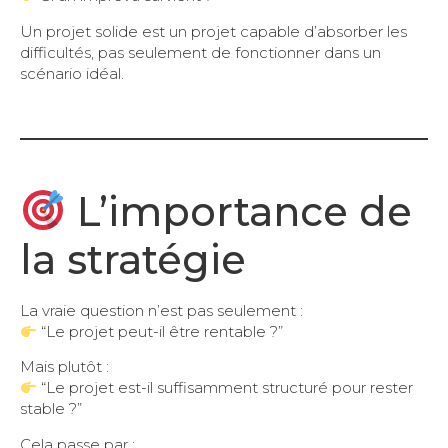
Un projet solide est un projet capable d’absorber les
difficultés, pas seulement de fonctionner dans un
scénario idéal.
L’importance de
la stratégie
La vraie question n’est pas seulement :
“Le projet peut-il être rentable ?”
Mais plutôt :
“Le projet est-il suffisamment structuré pour rester
stable ?”
Cela passe par :