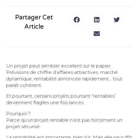
Partager Cet
Article
Un projet peut sembler excellent sur le papier.
Prévisions de chiffre d’affaires attractives, marché
dynamique, rentabilité annoncée rapidement… tout
paraît cohérent.
Et pourtant, certains projets pourtant “rentables”
deviennent fragiles une fois lancés.
Pourquoi ?
Parce qu’un projet rentable n’est pas forcément un
projet sécurisé.
La rentabilité est importante, bien sûr. Mais elle ne suffit