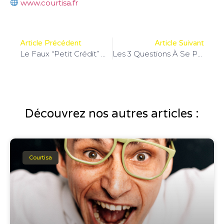
www.courtisa.fr
Article Précédent
Article Suivant
Le Faux “petit Crédit” Qui Change Tout Dans Un Dossier
Les 3 Questions À Se Poser Avant De Faire Une Offre
Découvrez nos autres articles :
Courtisa