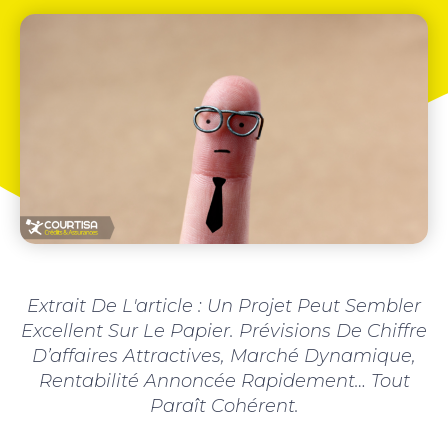
Extrait De L'article : Un Projet Peut Sembler
Excellent Sur Le Papier. Prévisions De Chiffre
D’affaires Attractives, Marché Dynamique,
Rentabilité Annoncée Rapidement… Tout
Paraît Cohérent.