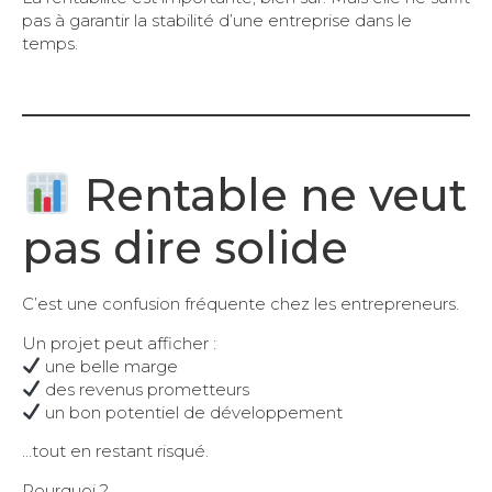
pas à garantir la stabilité d’une entreprise dans le
temps.
Rentable ne veut
pas dire solide
C’est une confusion fréquente chez les entrepreneurs.
Un projet peut afficher :
une belle marge
des revenus prometteurs
un bon potentiel de développement
…tout en restant risqué.
Pourquoi ?