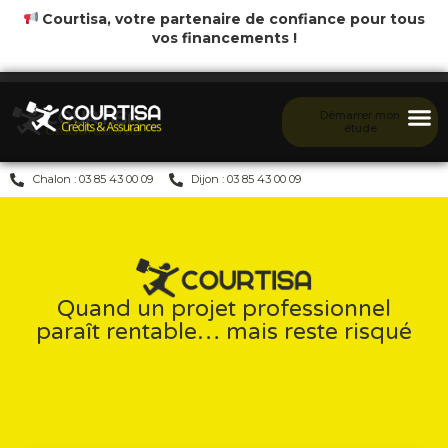
Courtisa, votre partenaire de confiance pour tous
vos financements !
Démarrer mon
étude
Chalon : 03 85 43 00 09
Dijon : 03 85 43 00 09
Quand un projet professionnel
paraît rentable… mais reste risqué