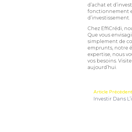
d’achat et d’inves
fonctionnement et
d’investissement.
Chez EffiCrédi, n
Que vous envisagie
simplement de co
emprunts, notre éq
expertise, nous v
vos besoins. Visit
aujourd’hui.
Article Précéden