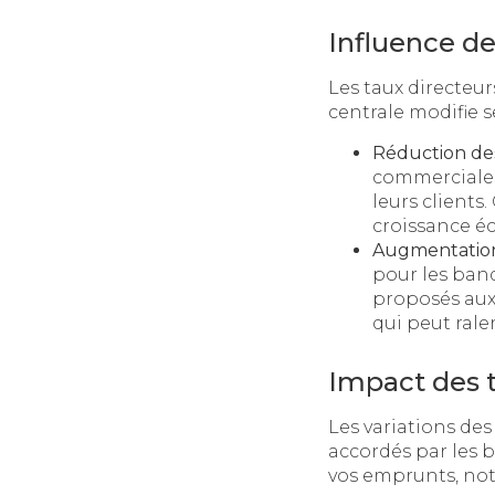
Influence de
Les taux directeu
centrale modifie s
Réduction des
commerciales,
leurs clients.
croissance é
Augmentation
pour les banq
proposés aux 
qui peut rale
Impact des 
Les variations des
accordés par les 
vos emprunts, not