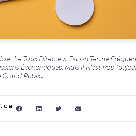
ticle : Le Taux Directeur Est Un Terme Fréque
ssions Économiques, Mais Il N'est Pas Toujou
 Grand Public.
ticle