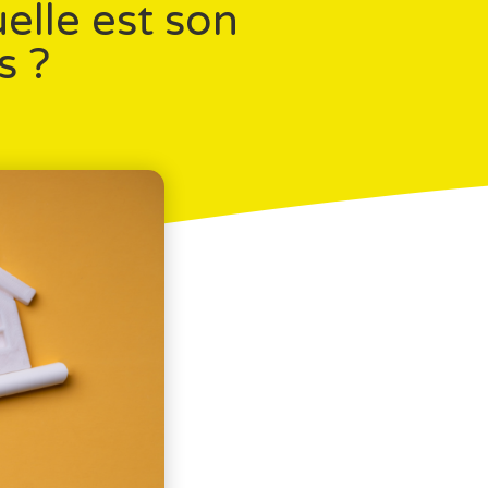
elle est son
s ?