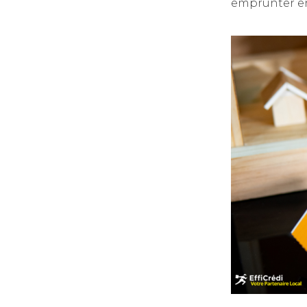
emprunter en