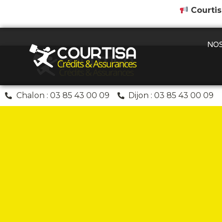
Courtis
NOS
Chalon : 03 85 43 00 09
Dijon : 03 85 43 00 09