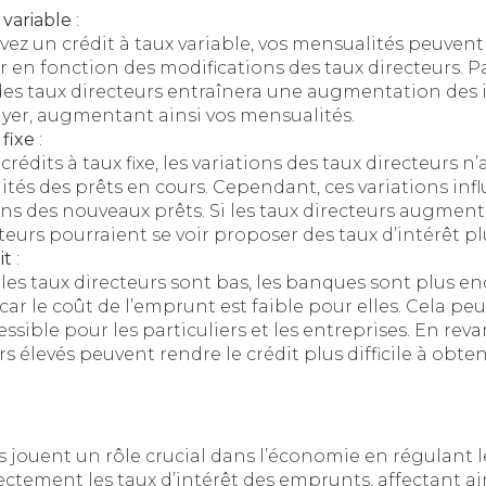
 variable
:
avez un crédit à taux variable, vos mensualités peuve
 en fonction des modifications des taux directeurs. 
es taux directeurs entraînera une augmentation des 
yer, augmentant ainsi vos mensualités.
 fixe
:
crédits à taux fixe, les variations des taux directeurs n’
tés des prêts en cours. Cependant, ces variations inf
ns des nouveaux prêts. Si les taux directeurs augment
urs pourraient se voir proposer des taux d’intérêt plu
it
:
les taux directeurs sont bas, les banques sont plus en
 car le coût de l’emprunt est faible pour elles. Cela peu
essible pour les particuliers et les entreprises. En rev
s élevés peuvent rendre le crédit plus difficile à obten
s jouent un rôle crucial dans l’économie en régulant le
rectement les taux d’intérêt des emprunts, affectant ai