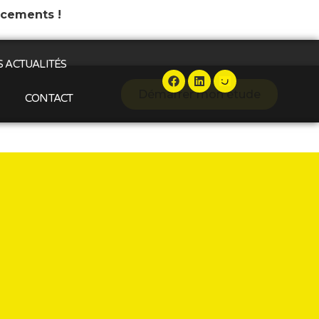
ncements !
 ACTUALITÉS
Démarrer mon étude
CONTACT