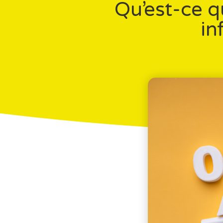
Qu’est-ce q
in