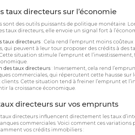
s taux directeurs sur l’économie
rs sont des outils puissants de politique monétaire. 
es taux directeurs, elle envoie un signal fort à l’économ
 taux directeurs
: Cela rend l’emprunt moins coûteux
 qui peuvent à leur tour proposer des crédits à des t
 Cette situation stimule l’emprunt et l’investissement, 
conomique.
 des taux directeurs
: Inversement, cela rend l’empru
ues commerciales, qui répercutent cette hausse sur le
clients. Cette situation tend à freiner l’emprunt et l’
ntir la croissance économique.
taux directeurs sur vos emprunts
 taux directeurs influencent directement les taux d’int
banques commerciales. Voici comment ces variations 
amment vos crédits immobiliers :