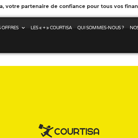
a, votre partenaire de confiance pour tous vos fina
 OFFRES
LES « + » COURTISA
QUI SOMMES-NOUS ?
NOS