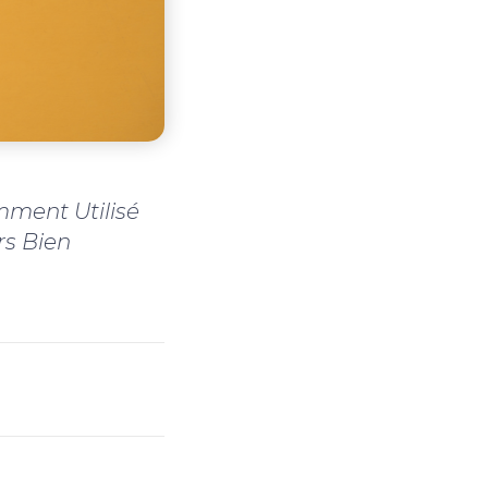
mment Utilisé
rs Bien