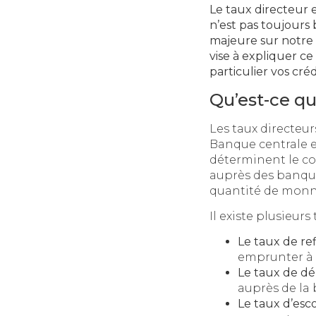
Le taux directeur 
n’est pas toujours
majeure sur notre 
vise à expliquer c
particulier vos créd
Qu’est-ce qu
Les taux directeur
Banque centrale e
déterminent le c
auprès des banques
quantité de monna
Il existe plusieurs
Le taux de r
emprunter à 
Le taux de d
auprès de la
Le taux d’es