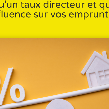
u’un taux directeur et qu
fluence sur vos emprunt