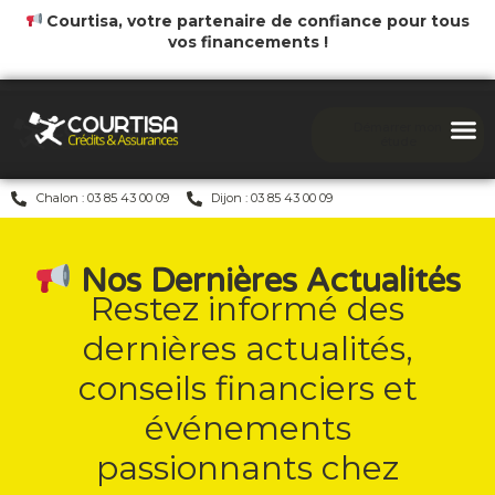
Courtisa, votre partenaire de confiance pour tous
vos financements !
Démarrer mon
étude
Chalon : 03 85 43 00 09
Dijon : 03 85 43 00 09
Nos Dernières Actualités
Restez informé des
dernières actualités,
conseils financiers et
événements
passionnants chez