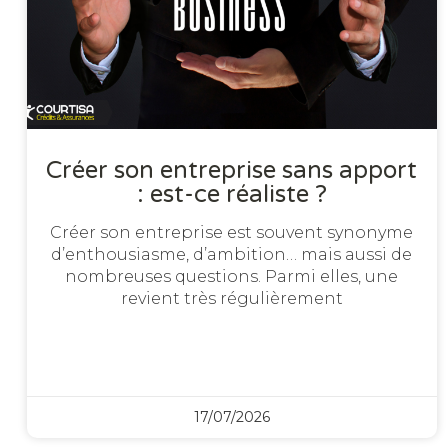
Créer son entreprise sans apport
: est-ce réaliste ?
Créer son entreprise est souvent synonyme
d’enthousiasme, d’ambition… mais aussi de
nombreuses questions. Parmi elles, une
revient très régulièrement
17/07/2026