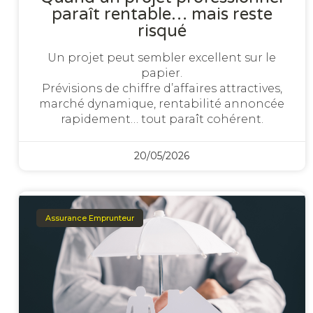
paraît rentable… mais reste
risqué
Un projet peut sembler excellent sur le
papier.
Prévisions de chiffre d’affaires attractives,
marché dynamique, rentabilité annoncée
rapidement… tout paraît cohérent.
20/05/2026
Assurance Emprunteur