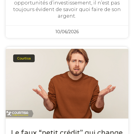
opportunités d’investissement, il n’est pas
toujours évident de savoir quoi faire de son
argent.
10/06/2026
Courtisa
Le faux “petit crédit” qui change