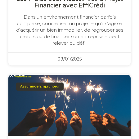
Financier avec EffiCrédi
Dans un environnement financier parfois
complexe, concrétiser un projet – qu’il s’agisse
d’acquérir un bien immobilier, de regrouper ses
crédits ou de financer son entreprise – peut
relever du défi.
09/01/2025
Assurance Emprunteur