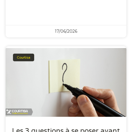
17/06/2026
Courtisa
Les 3 questions à se poser avant