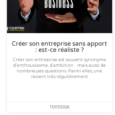
Créer son entreprise sans apport
: est-ce réaliste ?
Créer son entreprise est souvent synonyme
d’enthousiasme, d’ambition… mais aussi de
nombreuses questions. Parmi elles, une
revient très régulièrement
17/07/2026