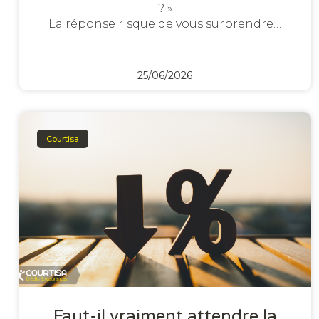
? »
La réponse risque de vous surprendre…
25/06/2026
Courtisa
Faut-il vraiment attendre la